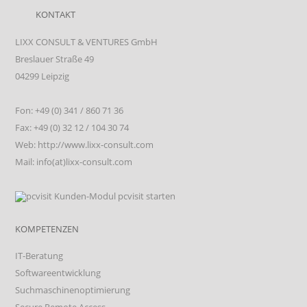
KONTAKT
LIXX CONSULT & VENTURES GmbH
Breslauer Straße 49
04299 Leipzig
Fon: +49 (0) 341 / 860 71 36
Fax: +49 (0) 32 12 / 104 30 74
Web: http://www.lixx-consult.com
Mail: info(at)lixx-consult.com
KOMPETENZEN
IT-Beratung
Softwareentwicklung
Suchmaschinenoptimierung
Secure Remote Access