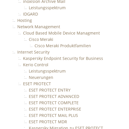
inoxision Archive Mail
Leistungsspektrum
IDGARD
Hosting
Network Management
Cloud Based Mobile Device Managment
Cisco Meraki
Cisco Meraki Produktfamilien
Internet Security
Kaspersky Endpoint Security for Business
Kerio Control
Leistungsspektrum
Neuerungen
ESET PROTECT
ESET PROTECT ENTRY
ESET PROTECT ADVANCED
ESET PROTECT COMPLETE
ESET PROTECT ENTERPRISE
ESET PROTECT MAIL PLUS
ESET PROTECT MDR
Kaspersky Migration zu ESET PROTECT