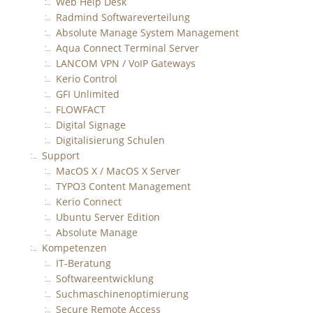
Web Help Desk
Radmind Softwareverteilung
Absolute Manage System Management
Aqua Connect Terminal Server
LANCOM VPN / VoIP Gateways
Kerio Control
GFI Unlimited
FLOWFACT
Digital Signage
Digitalisierung Schulen
Support
MacOS X / MacOS X Server
TYPO3 Content Management
Kerio Connect
Ubuntu Server Edition
Absolute Manage
Kompetenzen
IT-Beratung
Softwareentwicklung
Suchmaschinenoptimierung
Secure Remote Access