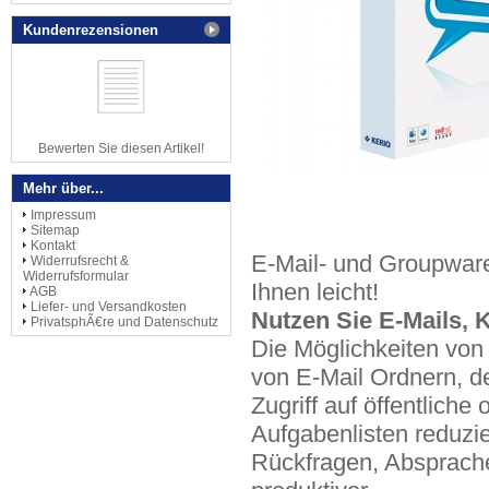
Kundenrezensionen
Bewerten Sie diesen Artikel!
Mehr über...
Impressum
Sitemap
Kontakt
E-Mail- und Groupware
Widerrufsrecht &
Widerrufsformular
Ihnen leicht!
AGB
Liefer- und Versandkosten
Nutzen Sie E-Mails,
PrivatsphÃ€re und Datenschutz
Die Möglichkeiten von
von E-Mail Ordnern, d
Zugriff auf öffentliche
Aufgabenlisten reduzie
Rückfragen, Absprache