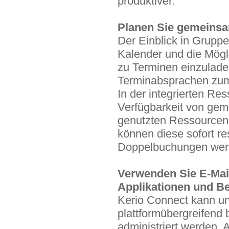
produktiver.
Planen Sie gemeinsa
Der Einblick in Gruppe
Kalender und die Mögli
zu Terminen einzulade
Terminabsprachen zum
In der integrierten Re
Verfügbarkeit von ge
genutzten Ressourcen 
können diese sofort re
Doppelbuchungen werd
Verwenden Sie E-Mai
Applikationen und B
Kerio Connect kann un
plattformübergreifend 
administriert werden.