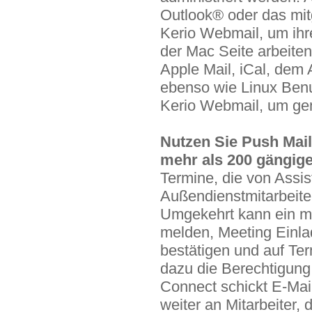
Outlook® oder das mitg
Kerio Webmail, um ih
der Mac Seite arbeiten
Apple Mail, iCal, dem
ebenso wie Linux Benu
Kerio Webmail, um ge
Nutzen Sie Push Mail
mehr als 200 gängig
Termine, die von Assis
Außendienstmitarbeite
Umgekehrt kann ein mob
melden, Meeting Einl
bestätigen und auf Ter
dazu die Berechtigung 
Connect schickt E-Mai
weiter an Mitarbeiter, d