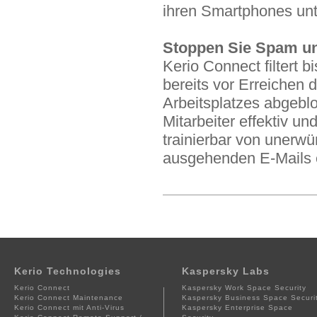
ihren Smartphones unt
Stoppen Sie Spam un
Kerio Connect filtert
bereits vor Erreichen 
Arbeitsplatzes abgebl
Mitarbeiter effektiv und
trainierbar von unerwü
ausgehenden E-Mails 
Kerio Technologies
Kaspersky Labs
Kerio Connect
Kaspersky Work Space Security
Kerio Connect Maintenance
Kaspersky Business Space Securi
Kerio Connect mit Anti-Virus
Kaspersky Enterprise Space