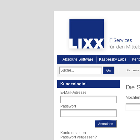
Absolute Software
Kaspersky Labs
Keri
Go
Startseite
Kundenlogin!
Die 
E-Mail-Adresse
Möchten
Passwort
Anmelden
Konto erstellen
Passwort vergessen?