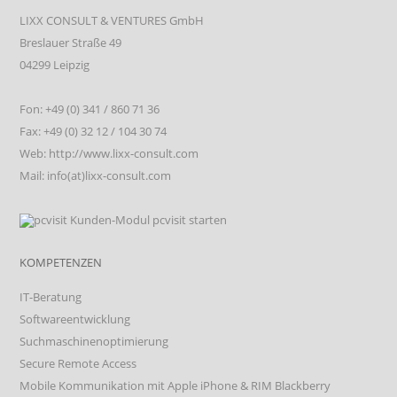
LIXX CONSULT & VENTURES GmbH
Breslauer Straße 49
04299 Leipzig
Fon: +49 (0) 341 / 860 71 36
Fax: +49 (0) 32 12 / 104 30 74
Web: http://www.lixx-consult.com
Mail: info(at)lixx-consult.com
KOMPETENZEN
IT-Beratung
Softwareentwicklung
Suchmaschinenoptimierung
Secure Remote Access
Mobile Kommunikation mit Apple iPhone & RIM Blackberry