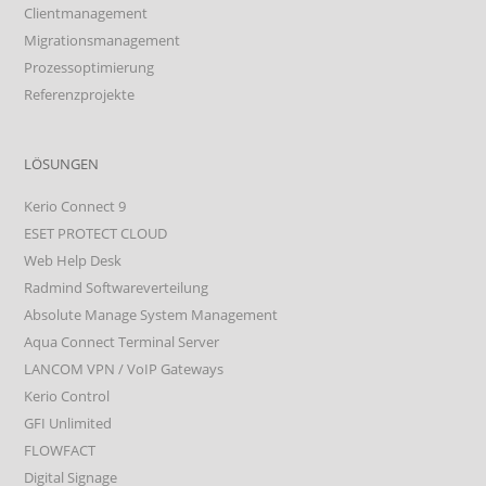
Clientmanagement
Migrationsmanagement
Prozessoptimierung
Referenzprojekte
LÖSUNGEN
Kerio Connect 9
ESET PROTECT CLOUD
Web Help Desk
Radmind Softwareverteilung
Absolute Manage System Management
Aqua Connect Terminal Server
LANCOM VPN / VoIP Gateways
Kerio Control
GFI Unlimited
FLOWFACT
Digital Signage