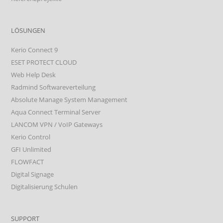
LÖSUNGEN
Kerio Connect 9
ESET PROTECT CLOUD
Web Help Desk
Radmind Softwareverteilung
Absolute Manage System Management
Aqua Connect Terminal Server
LANCOM VPN / VoIP Gateways
Kerio Control
GFI Unlimited
FLOWFACT
Digital Signage
Digitalisierung Schulen
SUPPORT