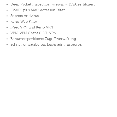
Deep Packet Inspection Firewall – ICSA zertifiziert
IDS/IPS plus MAC Adressen Filter
Sophos Antivirus
Kerio Web Filter
IPsec VPN und Kerio VPN
VPN, VPN Client & SSL VPN
Benutzerspezifische Zugriffsverwaltung
Schnell einsatzbereit, leicht administrierbar