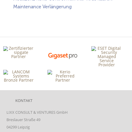
Maintenance Verlängerung
KONTAKT
LIXX CONSULT & VENTURES GmbH
Breslauer Straße 49
04299 Leipzig