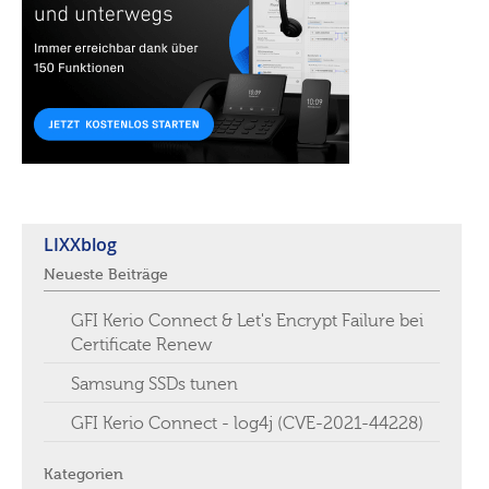
LIXXblog
Neueste Beiträge
GFI Kerio Connect & Let's Encrypt Failure bei
Certificate Renew
Samsung SSDs tunen
GFI Kerio Connect - log4j (CVE-2021-44228)
Kategorien