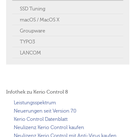
SSD Tuning
macOS / MacOS X
Groupware
TYPO3
LANCOM
Infothek zu Kerio Control 8
Leistungsspektrum
Neuerungen seit Version 7.0
Kerio Control Datenblatt
Neulizenz Kerio Control kaufen
Neulizenz Kerio Control mit Anti-Virus kaufen