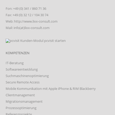
Fon: +49 (0) 341 / 860 71 36
Fax: +49 (0) 32 12 / 104 30 74
Web: http://www.lixx-consult.com
Mail: info(at)lixx-consult.com
KOMPETENZEN
IT-Beratung
Softwareentwicklung
Suchmaschinenoptimierung
Secure Remote Access
Mobile Kommunikation mit Apple iPhone & RIM Blackberry
Clientmanagement
Migrationsmanagement
Prozessoptimierung
Referenzprojekte