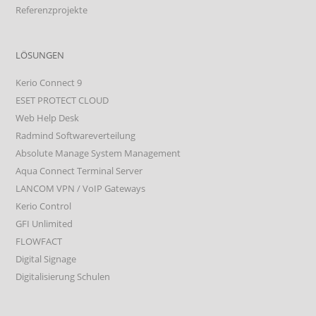
Referenzprojekte
LÖSUNGEN
Kerio Connect 9
ESET PROTECT CLOUD
Web Help Desk
Radmind Softwareverteilung
Absolute Manage System Management
Aqua Connect Terminal Server
LANCOM VPN / VoIP Gateways
Kerio Control
GFI Unlimited
FLOWFACT
Digital Signage
Digitalisierung Schulen