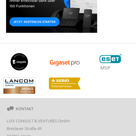
KONTAKT
LIXX CONSULT & VENTURES GmbH
Breslauer Straße 49