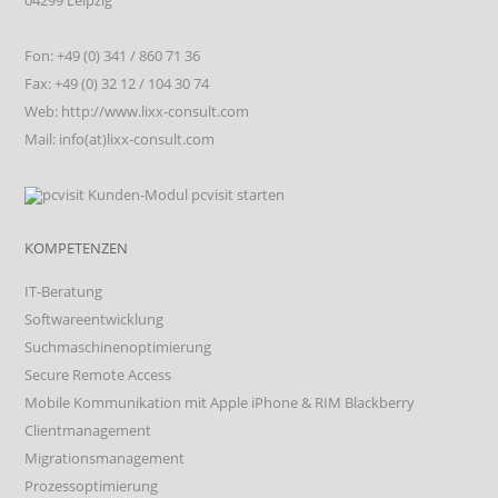
04299 Leipzig
Fon: +49 (0) 341 / 860 71 36
Fax: +49 (0) 32 12 / 104 30 74
Web: http://www.lixx-consult.com
Mail: info(at)lixx-consult.com
KOMPETENZEN
IT-Beratung
Softwareentwicklung
Suchmaschinenoptimierung
Secure Remote Access
Mobile Kommunikation mit Apple iPhone & RIM Blackberry
Clientmanagement
Migrationsmanagement
Prozessoptimierung