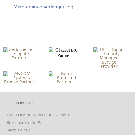
Maintenance Verlängerung
KONTAKT
LIXX CONSULT & VENTURES GmbH
Breslauer Straße 49
04299 Leipzig