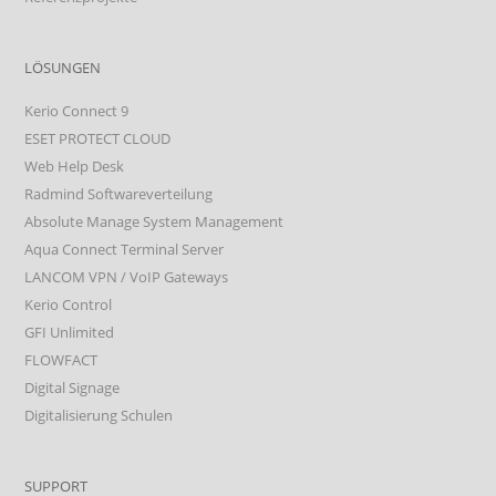
LÖSUNGEN
Kerio Connect 9
ESET PROTECT CLOUD
Web Help Desk
Radmind Softwareverteilung
Absolute Manage System Management
Aqua Connect Terminal Server
LANCOM VPN / VoIP Gateways
Kerio Control
GFI Unlimited
FLOWFACT
Digital Signage
Digitalisierung Schulen
SUPPORT