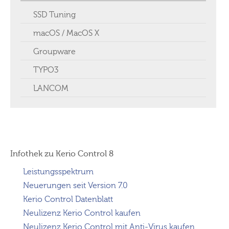
SSD Tuning
macOS / MacOS X
Groupware
TYPO3
LANCOM
Infothek zu Kerio Control 8
Leistungsspektrum
Neuerungen seit Version 7.0
Kerio Control Datenblatt
Neulizenz Kerio Control kaufen
Neulizenz Kerio Control mit Anti-Virus kaufen