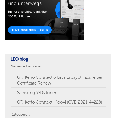
LIXXblog
Neueste Beiträge
GFI Kerio Connect & Let's Encrypt Failure bei
Certificate Renew
Samsung SSDs tunen
GFI Kerio Connect - log4j (CVE-2021-44228)
Kategorien