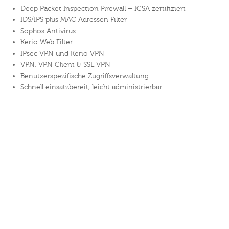
Deep Packet Inspection Firewall – ICSA zertifiziert
IDS/IPS plus MAC Adressen Filter
Sophos Antivirus
Kerio Web Filter
IPsec VPN und Kerio VPN
VPN, VPN Client & SSL VPN
Benutzerspezifische Zugriffsverwaltung
Schnell einsatzbereit, leicht administrierbar