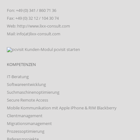
Fon: +49 (0) 341 / 860 71 36
Fax: +49 (0) 32 12 / 104 30 74
Web: http://www.lixx-consult.com
Mail: info(at)lixx-consult.com
KOMPETENZEN
IT-Beratung
Softwareentwicklung
Suchmaschinenoptimierung
Secure Remote Access
Mobile Kommunikation mit Apple iPhone & RIM Blackberry
Clientmanagement
Migrationsmanagement
Prozessoptimierung
Referenzprojekte